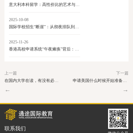
意大利本科留学：高性价比的艺术与学术选择
2025-10-08
国际学校招生“断崖”：从彻夜排队到门庭冷落
2025-11-26
香港高校申请系统“午夜瘫痪”背后：内地学生激增与香港教育产业化的新变局
上一篇
下一篇
在国内大学在读，有没有必要转学到美国读本科呢？
申请美国什么时候开始准备最好？
←
→
联系我们