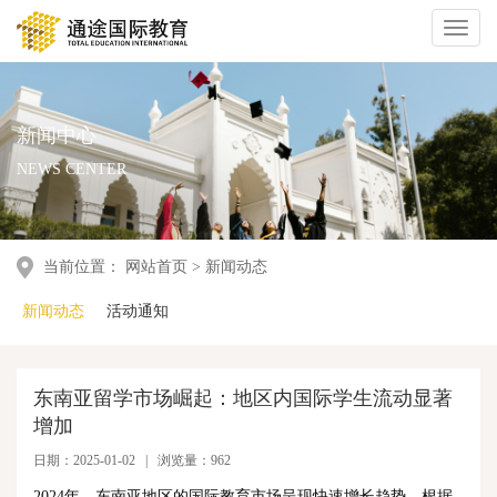
Toggl
naviga
新闻中心
NEWS CENTER
当前位置：
网站首页
>
新闻动态
新闻动态
活动通知
东南亚留学市场崛起：地区内国际学生流动显著
增加
日期：2025-01-02 | 浏览量：962
2024年，东南亚地区的国际教育市场呈现快速增长趋势。根据