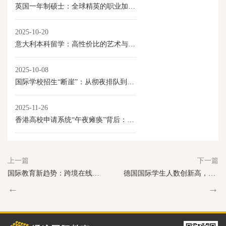
英国一年制硕士：全球精英的职业加速器
2025-10-20
意大利本科留学：高性价比的艺术与学术选择
2025-10-08
国际学校招生“断崖”：从彻夜排队到门庭冷落
2025-11-26
香港高校申请系统“午夜瘫痪”背后：内地学生激增与香港教育产业化的新变局
上一篇
下一篇
国际教育新趋势：跨境在线教育需求持续增长
德国国际学生人数创新高，工科与IT领域最受欢迎
←
→