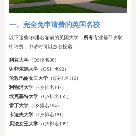
一、
完全
免申请费的英国名校
以下这些
QS排名靠前的英国大学，
所有专业
都不收取
申请费，申请时可以放心投递：
利兹大学
（
QS排名86）
谢菲尔德大学
（
QS排名92）
伦敦玛丽女王大学
（
QS排名110）
利物浦大学
（
QS排名147）
埃克塞特大学
（
QS排名155）
雷丁大学
（
QS排名194）
卡迪夫大学
（
QS排名181）
贝法女王大学
（
QS排名199）