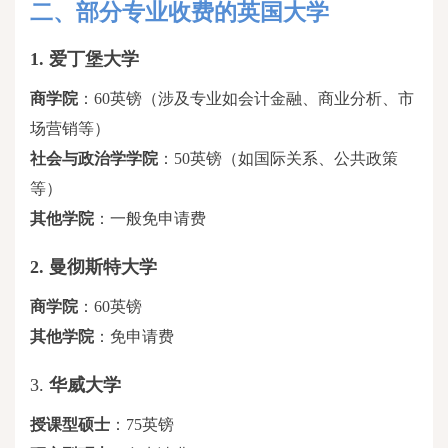
二、
部分专业收费的英国大学
1.
爱丁堡大学
商学院
：
60英镑（涉及专业如会计金融、商业分析、市
场营销等）
社会与政治学学院
：
50英镑（如国际关系、公共政策
等）
其他学院
：一般免申请费
2.
曼彻斯特大学
商学院
：
60英镑
其他学院
：免申请费
3.
华威大学
授课型硕士
：
75英镑