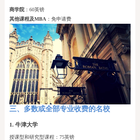
商学院
：
60英镑
其他课程及
MBA
：免申请费
三、
多数或全部专业收费的名校
1.
牛津大学
授课型和研究型课程：
75英镑