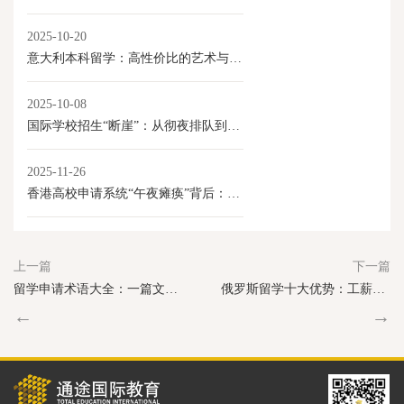
2025-10-20
意大利本科留学：高性价比的艺术与学术选择
2025-10-08
国际学校招生“断崖”：从彻夜排队到门庭冷落
2025-11-26
香港高校申请系统“午夜瘫痪”背后：内地学生激增与香港教育产业化的新变局
上一篇
下一篇
留学申请术语大全：一篇文章让你告别小白！
俄罗斯留学十大优势：工薪家庭也能轻松圆梦世界名校！
←
→