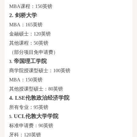
MBA课程：150英镑
2.
剑桥大学
MBA：165英镑
金融硕士：
120英镑
其他课程：
50英镑
（部分项目免申请费）
帝国理工学院
3.
商学院授课型硕士：
100英镑
MBA：150英镑
其他授课型硕士：
80英镑
4. LSE伦敦政治经济学院
所有专业：
95英镑
UCL伦敦大学学院
5.
标准申请费：
90英镑
牙科：
120英镑