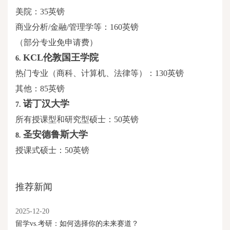
美院：
35英镑
商业分析
/金融/管理学等：160英镑
（部分专业免申请费）
KCL伦敦国王学院
6.
热门专业（商科、计算机、法律等）：
130英镑
其他：
85英镑
诺丁汉大学
7.
所有授课型和研究型硕士：
50英镑
圣安德鲁斯大学
8.
授课式硕士：
50英镑
推荐新闻
2025-12-20
留学vs.考研：如何选择你的未来赛道？