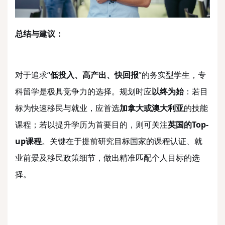
总结与建议：
对于追求
“
低投入、高产出、快回报
”的务实型学生，专
科留学是极具竞争力的选择。规划时应
以终为始
：若目
标为快速移民与就业，应首选
加拿大或澳大利亚
的技能
课程；若以提升学历为首要目的，则可关注
英国的
Top-
up课程
。关键在于提前研究目标国家的课程认证、就
业前景及移民政策细节，做出精准匹配个人目标的选
择。