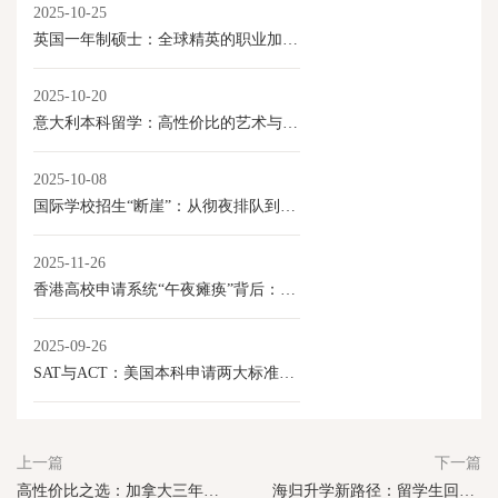
2025-10-25
英国一年制硕士：全球精英的职业加速器
2025-10-20
意大利本科留学：高性价比的艺术与学术选择
2025-10-08
国际学校招生“断崖”：从彻夜排队到门庭冷落
2025-11-26
香港高校申请系统“午夜瘫痪”背后：内地学生激增与香港教育产业化的新变局
2025-09-26
SAT与ACT：美国本科申请两大标准化考试解析
上一篇
下一篇
高性价比之选：加拿大三年制专科成留学新路径
海归升学新路径：留学生回国考研政策全解读